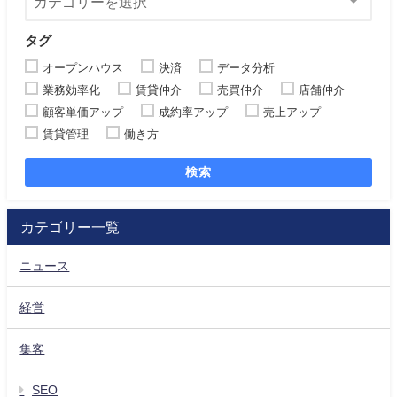
タグ
オープンハウス
決済
データ分析
業務効率化
賃貸仲介
売買仲介
店舗仲介
顧客単価アップ
成約率アップ
売上アップ
賃貸管理
働き方
検索
カテゴリー一覧
ニュース
経営
集客
SEO