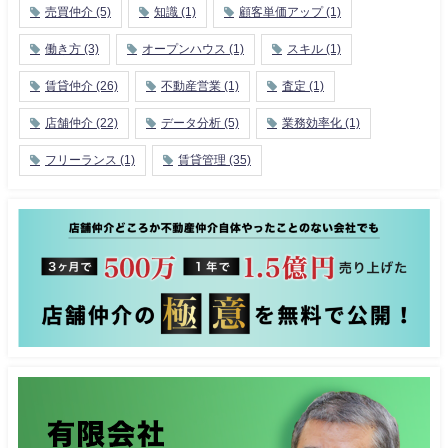
売買仲介
(5)
知識
(1)
顧客単価アップ
(1)
働き方
(3)
オープンハウス
(1)
スキル
(1)
賃貸仲介
(26)
不動産営業
(1)
査定
(1)
店舗仲介
(22)
データ分析
(5)
業務効率化
(1)
フリーランス
(1)
賃貸管理
(35)