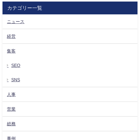
カテゴリー一覧
ニュース
経営
集客
SEO
SNS
人事
営業
総務
事例