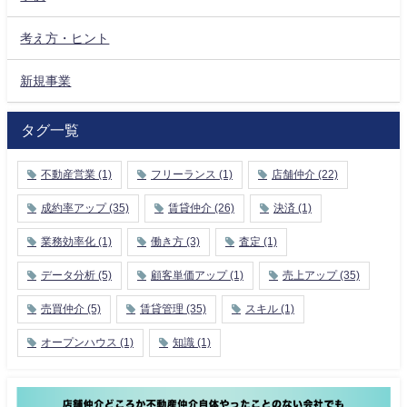
考え方・ヒント
新規事業
タグ一覧
不動産営業
(1)
フリーランス
(1)
店舗仲介
(22)
成約率アップ
(35)
賃貸仲介
(26)
決済
(1)
業務効率化
(1)
働き方
(3)
査定
(1)
データ分析
(5)
顧客単価アップ
(1)
売上アップ
(35)
売買仲介
(5)
賃貸管理
(35)
スキル
(1)
オープンハウス
(1)
知識
(1)