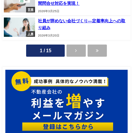
間問合せ対応を実現！
営業
2026年3月25日
社員が辞めない会社づくり—定着率向上への取
り組み
人事
2026年3月20日
1 / 15