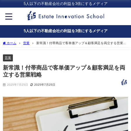
5人以下の不動産会社の利益を3倍にするメディア
5人以下の不動産会社の利益を3倍にするメディア
ホーム
営業
新常識！付帯商品で客単価アップ＆顧客満足を両立する営業戦
略
営業
新常識！付帯商品で客単価アップ＆顧客満足を両
立する営業戦略
2025年7月25日
2025年7月25日