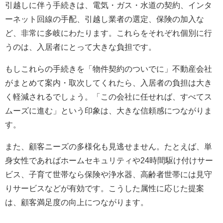
引越しに伴う手続きは、電気・ガス・水道の契約、インタ
ーネット回線の手配、引越し業者の選定、保険の加入な
ど、非常に多岐にわたります。これらをそれぞれ個別に行
うのは、入居者にとって大きな負担です。
もしこれらの手続きを「物件契約のついでに」不動産会社
がまとめて案内・取次してくれたら、入居者の負担は大き
く軽減されるでしょう。「この会社に任せれば、すべてス
ムーズに進む」という印象は、大きな信頼感につながりま
す。
また、顧客ニーズの多様化も見逃せません。たとえば、単
身女性であればホームセキュリティや24時間駆け付けサー
ビス、子育て世帯なら保険や浄水器、高齢者世帯には見守
りサービスなどが有効です。こうした属性に応じた提案
は、顧客満足度の向上につながります。