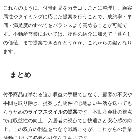
これらのように、付帯商品をカテゴリごとに整理し、顧客
属性やタイミングに応じた提案を行うことで、成約率・単
価・満足度のすべてをバランスよく高めることが可能で
す。不動産営業においては、物件の紹介に加えて「暮らし
の価値」まで提案できるかどうかが、これからの鍵となり
ます。
まとめ
付帯商品は単なる追加収益の手段ではなく、顧客の不安や
手間を取り除き、提案した物件で心地よい生活を送っても
らうための
ライフスタイルの提案
です。不動産会社の視点
では収益性の向上、入居者の視点では快適さと安心感の向
上。この双方の利益をつなぐ戦略こそが、これからの営業
活動において必要不可欠なスキルです。