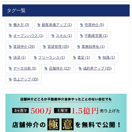
タグ一覧
働き方
(3)
顧客単価アップ
(1)
売買仲介
(5)
オープンハウス
(1)
スキル
(1)
不動産営業
(1)
賃貸仲介
(26)
賃貸管理
(35)
業務効率化
(1)
決済
(1)
フリーランス
(1)
査定
(1)
知識
(1)
データ分析
(5)
店舗仲介
(22)
成約率アップ
(35)
売上アップ
(35)