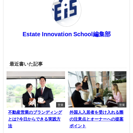
Estate Innovation School編集部
最近書いた記事
営業
営業
不動産営業のブランディング
外国人入居者を受け入れる際
とは?今日からできる実践方
の注意点とオーナーへの提案
法
ポイント