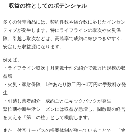
収益の柱としてのポテンシャル
多くの付帯商品には、契約件数や紹介数に応じたインセン
ティブが発生します。特にライフラインの取次や火災保
険、引越し取次などは、高確率で成約に結びつきやすく、
安定した収益源になります。
例えば、
・ライフライン取次｜月間数十件の紹介で数万円規模の収
益増
・火災・家財保険｜1件あたり数千円〜1万円の手数料が発
生
・引越し業者紹介｜成約ごとにキックバックが発生
繁忙期や新生活シーズンには収益が急増し、閑散期の経営
を支える「第二の柱」として機能します。
また、付帯サービスの提案体制が整っていることで、「物