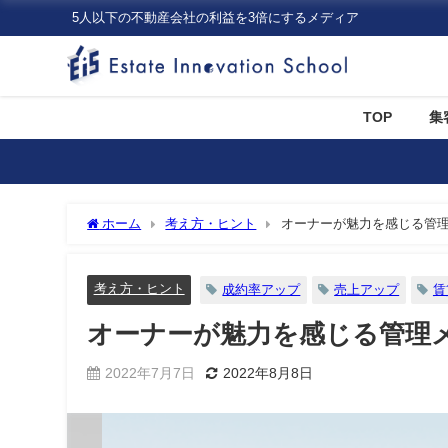
5人以下の不動産会社の利益を3倍にするメディア
TOP
集
ホーム
考え方・ヒント
オーナーが魅力を感じる管
考え方・ヒント
成約率アップ
売上アップ
賃
オーナーが魅力を感じる管理
2022年7月7日
2022年8月8日