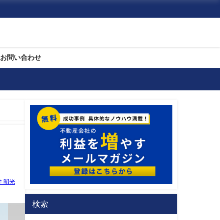
お問い合わせ
井 昭光
検索