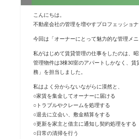
こんにちは。
不動産会社の管理を増やすプロフェッショナ
今回は「オーナーにとって魅力的な管理メニ
私がはじめて賃貸管理の仕事をしたのは、昭和
管理物件は3棟30室のアパートしかなく、
務」を担当しました。
私はよく分からないながらに漠然と、
○家賃を集金してオーナーに届ける
○トラブルやクレームを処理する
○退去に立会い、敷金精算をする
○更新を家主と借主に通知し契約処理をする
○日常の清掃を行う