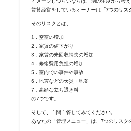
イメージしづらいならば、別の角度から考え
賃貸経営をしているオーナーは
「7つのリス
そのリスクとは、
1．空室の増加
2．家賃の値下がり
3．家賃の未回収損失の増加
4．修繕費用負担の増加
5．室内での事件や事故
6．地震などの天災・地変
7．高額な立ち退き料
の7つです。
そして、自問自答してみてください。
あなたの「管理メニュー」は、7つのリスク