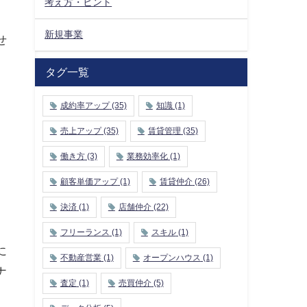
考え方・ヒント
新規事業
せ
タグ一覧
成約率アップ
(35)
知識
(1)
売上アップ
(35)
賃貸管理
(35)
働き方
(3)
業務効率化
(1)
顧客単価アップ
(1)
賃貸仲介
(26)
決済
(1)
店舗仲介
(22)
フリーランス
(1)
スキル
(1)
に
不動産営業
(1)
オープンハウス
(1)
ナ
査定
(1)
売買仲介
(5)