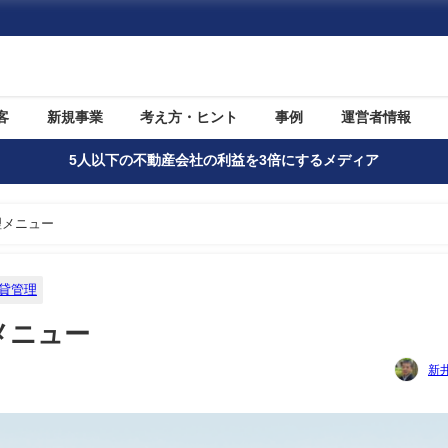
客
新規事業
考え方・ヒント
事例
運営者情報
5人以下の不動産会社の利益を3倍にするメディア
理メニュー
貸管理
メニュー
新