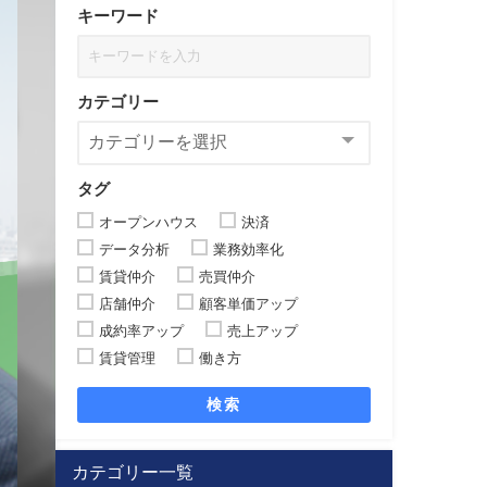
キーワード
カテゴリー
タグ
オープンハウス
決済
データ分析
業務効率化
賃貸仲介
売買仲介
店舗仲介
顧客単価アップ
成約率アップ
売上アップ
賃貸管理
働き方
検索
カテゴリー一覧