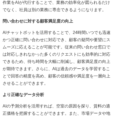
作業をAIが代行することで、業務の効率化が図られるだけ
でなく、社員は別の業務に専念できるようになります。
問い合わせに対する顧客満足度の向上
AIチャットボットを活用することで、24時間いつでも迅速
かつ正確に問い合わせに対応でき、顧客の疑問や要望にス
ムーズに応えることが可能です。従来の問い合わせ窓口で
は対応しきれなかった多くのリクエストにも効率的に対応
できるため、待ち時間を大幅に削減し、顧客満足度の向上
が期待できます。さらに、AIは過去のデータを学習するこ
とで回答の精度を高め、顧客の信頼感や満足度を一層向上
させることができます。
より正確なデータ分析
AIの予測分析を活用すれば、空室の原因を探り、賃料の適
正価格を把握することができます。また、市場データや地