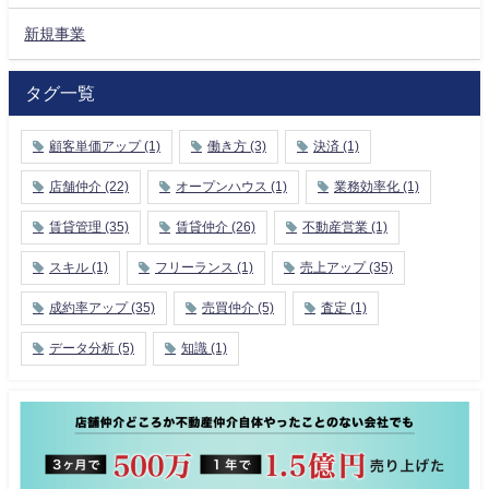
新規事業
タグ一覧
顧客単価アップ
(1)
働き方
(3)
決済
(1)
店舗仲介
(22)
オープンハウス
(1)
業務効率化
(1)
賃貸管理
(35)
賃貸仲介
(26)
不動産営業
(1)
スキル
(1)
フリーランス
(1)
売上アップ
(35)
成約率アップ
(35)
売買仲介
(5)
査定
(1)
データ分析
(5)
知識
(1)