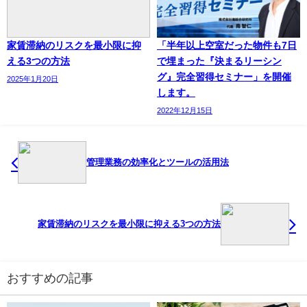
家賃滞納のリスクを最小限に抑
「半年以上空室だった物件も7日
える3つの方法
で埋まった『決まるリーシン
グ』完全習得セミナー」を開催
2025年1月20日
します。
2022年12月15日
管理業務の効率化とツールの活用法
家賃滞納のリスクを最小限に抑える3つの方法
おすすめの記事