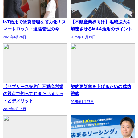
IoT活用で賃貸管理を省力化！ス
【不動産業界向け】地域拡大を
マートロック・遠隔管理の今
加速させるM&A活用のポイント
2026年4月28日
2025年11月19日
【サブリース契約】不動産営業
契約更新率を上げるための成功
の視点で知っておきたいメリッ
戦略
トとデメリット
2025年1月27日
2025年2月14日