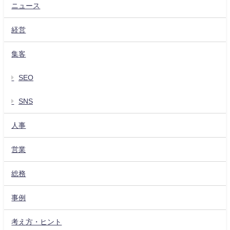
ニュース
経営
集客
SEO
SNS
人事
営業
総務
事例
考え方・ヒント