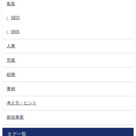
集客
SEO
SNS
人事
営業
総務
事例
考え方・ヒント
新規事業
タグ一覧