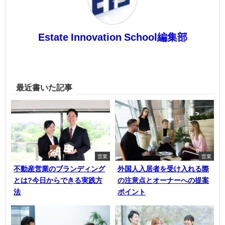
Estate Innovation School編集部
最近書いた記事
営業
営業
不動産営業のブランディング
外国人入居者を受け入れる際
とは?今日からできる実践方
の注意点とオーナーへの提案
法
ポイント