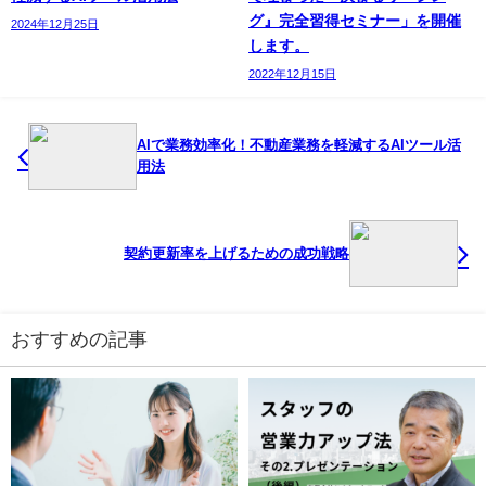
グ』完全習得セミナー」を開催
2024年12月25日
します。
2022年12月15日
AIで業務効率化！不動産業務を軽減するAIツール活
用法
契約更新率を上げるための成功戦略
おすすめの記事