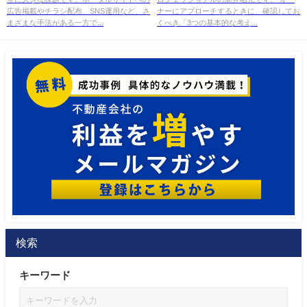
広告掲載やチラシ配布、SNS運用など、さ
ナーにアプローチするときに、確認してお
まざまな手法がある一方で...
くべき「3つの基本的な考え...
検索
キーワード