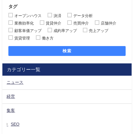
タグ
オープンハウス
決済
データ分析
業務効率化
賃貸仲介
売買仲介
店舗仲介
顧客単価アップ
成約率アップ
売上アップ
賃貸管理
働き方
検索
カテゴリー一覧
ニュース
経営
集客
SEO