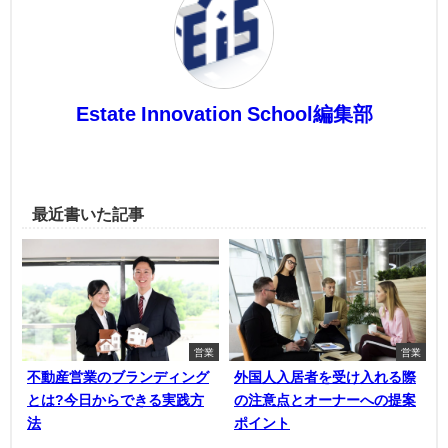
Estate Innovation School編集部
最近書いた記事
営業
営業
不動産営業のブランディング
外国人入居者を受け入れる際
とは?今日からできる実践方
の注意点とオーナーへの提案
法
ポイント