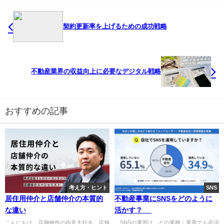
契約更新率を上げるための成功戦略
不動産業界の収益向上に必要なデジタル戦略
おすすめの記事
考え方・ヒント
SNS
居住用仲介と店舗仲介の本質的
不動産事業にSNSをどのように
な違い
活かす？
こんにちは。店舗物件の内見大好き、店舗
SNSの運用は、どの業種・業界でも必須