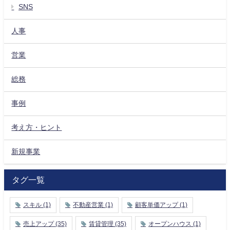
SNS
人事
営業
総務
事例
考え方・ヒント
新規事業
タグ一覧
スキル
(1)
不動産営業
(1)
顧客単価アップ
(1)
売上アップ
(35)
賃貸管理
(35)
オープンハウス
(1)