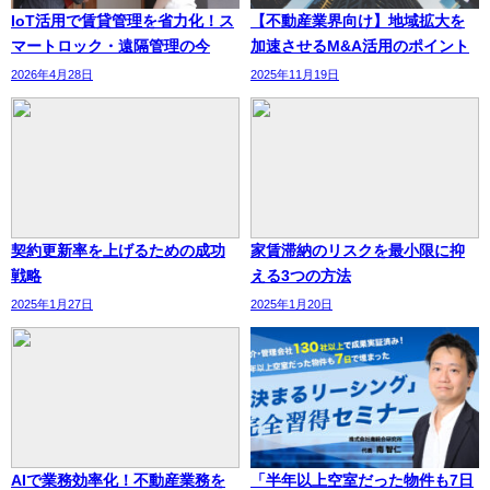
IoT活用で賃貸管理を省力化！ス
【不動産業界向け】地域拡大を
マートロック・遠隔管理の今
加速させるM&A活用のポイント
2026年4月28日
2025年11月19日
契約更新率を上げるための成功
家賃滞納のリスクを最小限に抑
戦略
える3つの方法
2025年1月27日
2025年1月20日
AIで業務効率化！不動産業務を
「半年以上空室だった物件も7日