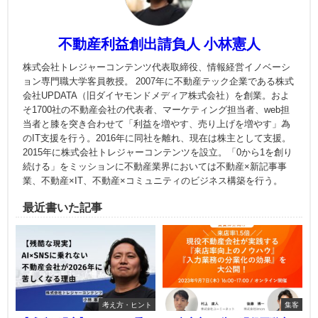
不動産利益創出請負人 小林憲人
株式会社トレジャーコンテンツ代表取締役、情報経営イノベーシ
ョン専門職大学客員教授。 2007年に不動産テック企業である株式
会社UPDATA（旧ダイヤモンドメディア株式会社）を創業。およ
そ1700社の不動産会社の代表者、マーケティング担当者、web担
当者と膝を突き合わせて「利益を増やす、売り上げを増やす」為
のIT支援を行う。2016年に同社を離れ、現在は株主として支援。
2015年に株式会社トレジャーコンテンツを設立。「0から1を創り
続ける」をミッションに不動産業界においては不動産×新記事事
業、不動産×IT、不動産×コミュニティのビジネス構築を行う。
最近書いた記事
考え方・ヒント
集客