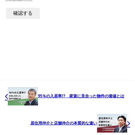
95％の入居率!? 家賃に見合った物件の価値とは
居住用仲介と店舗仲介の本質的な違い