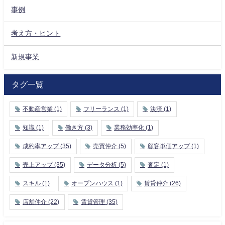
事例
考え方・ヒント
新規事業
タグ一覧
不動産営業
(1)
フリーランス
(1)
決済
(1)
知識
(1)
働き方
(3)
業務効率化
(1)
成約率アップ
(35)
売買仲介
(5)
顧客単価アップ
(1)
売上アップ
(35)
データ分析
(5)
査定
(1)
スキル
(1)
オープンハウス
(1)
賃貸仲介
(26)
店舗仲介
(22)
賃貸管理
(35)