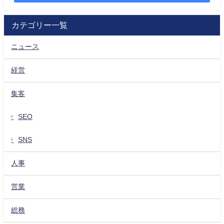
カテゴリー一覧
ニュース
経営
集客
SEO
SNS
人事
営業
総務