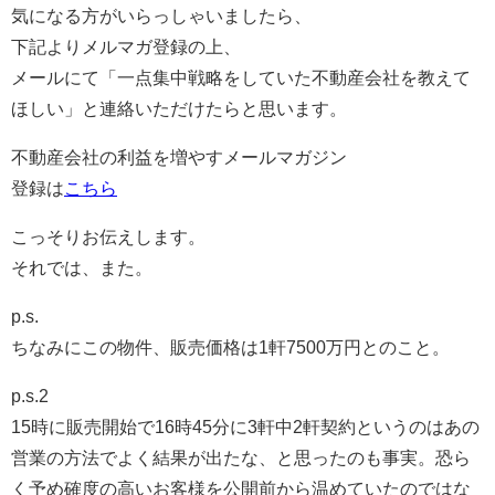
気になる方がいらっしゃいましたら、
下記よりメルマガ登録の上、
メールにて「一点集中戦略をしていた不動産会社を教えて
ほしい」と連絡いただけたらと思います。
不動産会社の利益を増やすメールマガジン
登録は
こちら
こっそりお伝えします。
それでは、また。
p.s.
ちなみにこの物件、販売価格は1軒7500万円とのこと。
p.s.2
15時に販売開始で16時45分に3軒中2軒契約というのはあの
営業の方法でよく結果が出たな、と思ったのも事実。恐ら
く予め確度の高いお客様を公開前から温めていたのではな