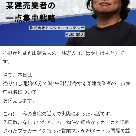
不動産利益創出請負人の小林憲人（こばやしけんと）で
す。
さて、本日は
売り出し開始40分で3枠中2枠販売する某建売業者の一点集
中戦略について
お伝えします。
これは、私の自宅の近くで実際にあったお話です。
先日散歩をしていたところ、物件の価格がデカデカと記載
されたプラカードを持った営業マンが20メートル間隔で並