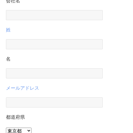
会社名
姓
名
メールアドレス
都道府県