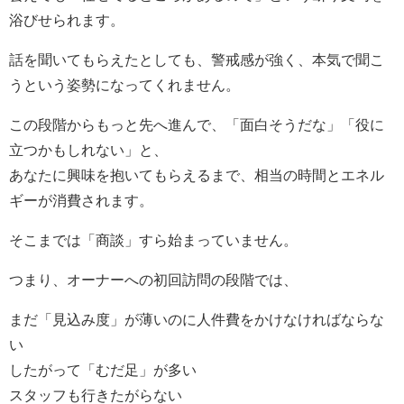
浴びせられます。
話を聞いてもらえたとしても、警戒感が強く、本気で聞こ
うという姿勢になってくれません。
この段階からもっと先へ進んで、「面白そうだな」「役に
立つかもしれない」と、
あなたに興味を抱いてもらえるまで、相当の時間とエネル
ギーが消費されます。
そこまでは「商談」すら始まっていません。
つまり、オーナーへの初回訪問の段階では、
まだ「見込み度」が薄いのに人件費をかけなければならな
い
したがって「むだ足」が多い
スタッフも行きたがらない