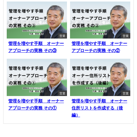
営業
営業
管理を増やす手順 オーナー
管理を増やす手順 オーナー
アプローチの実務 その③
アプローチの実務 その②
営業
営業
管理を増やす手順 オーナー
管理を増やす手順 オーナー
アプローチの実務 その①
住所リストを作成する（後
編）