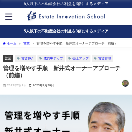
5人以下の不動産会社の利益を3倍にするメディア
5人以下の不動産会社の利益を3倍にするメディア
ホーム
営業
管理を増やす手順 新井式オーナーアプローチ（前編）
営業
賃貸仲介
成約率アップ
売上アップ
賃貸管理
管理を増やす手順 新井式オーナーアプローチ
（前編）
2023年2月9日
2023年2月20日