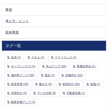
事例
考え方・ヒント
新規事業
タグ一覧
決済
(1)
スキル
(1)
フリーランス
(1)
オープンハウス
(1)
売上アップ
(35)
業務効率化
(1)
成約率アップ
(35)
査定
(1)
店舗仲介
(22)
賃貸管理
(35)
働き方
(3)
賃貸仲介
(26)
知識
(1)
売買仲介
(5)
データ分析
(5)
不動産営業
(1)
顧客単価アップ
(1)