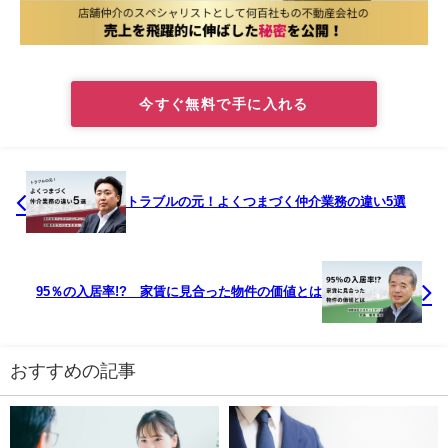
今すぐ無料で手に入れる
トラブルの元！よくつまづく仲介業務の違い5選
95％の入居率!? 家賃に見合った物件の価値とは
おすすめの記事