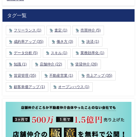
タグ一覧
フリーランス
(1)
査定
(1)
売買仲介
(5)
成約率アップ
(35)
働き方
(3)
決済
(1)
データ分析
(5)
スキル
(1)
業務効率化
(1)
知識
(1)
店舗仲介
(22)
賃貸仲介
(26)
賃貸管理
(35)
不動産営業
(1)
売上アップ
(35)
顧客単価アップ
(1)
オープンハウス
(1)