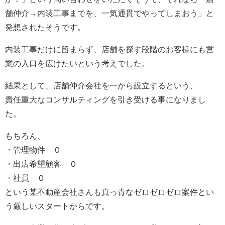
舗仲介→内装工事までを、一気通貫でやってしまおう」と
発想されたそうです。
内装工事だけに留まらず、店舗を探す段階のお客様にも営
業の入口を広げたいという考えでした。
結果として、店舗仲介会社を一から設立するという、
責任重大なコンサルティングを引き受ける事になりまし
た。
もちろん、
・管理物件 ０
・出店希望顧客 ０
・社員 ０
という某不動産会社さんも真っ青なゼロゼロゼロ案件とい
う厳しいスタートからです。