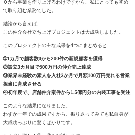
０から事業を作り上げるわけですから、私にとっても初め
て取り組む業務でした。
結論から言えば、
この仲介会社立ち上げプロジェクトは大成功しました。
このプロジェクトの主な成果を4つにまとめると
➀1カ月で顧客数0から200件の新規顧客を獲得
②設立3カ月目で500万円の仲介売上達成
③業界未経験の素人を入社3か月で月額100万円売れる営業
担当に育成させる
④初年度で、店舗仲介案件から1.5億円分の内装工事を受注
このような結果になりました。
わずか一年での成果ですから、振り返ってみても私自身が
大成功っぷりに驚くばかりです。