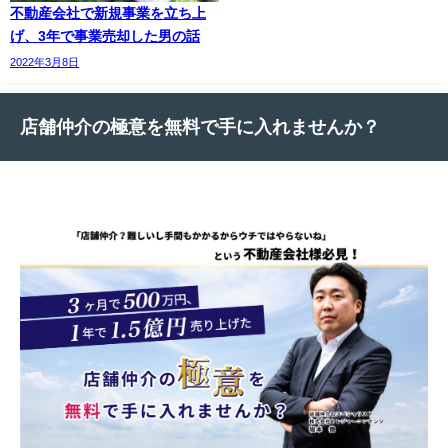
不動産会社で新規事業を立ち上
げ、3年で事業売却した男の話
2022年3月8日
店舗仲介の極意を無料で手に入れませんか？