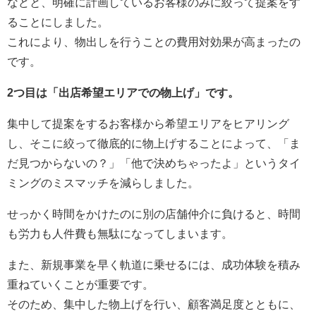
などと、明確に計画しているお客様のみに絞って提案をす
ることにしました。
これにより、物出しを行うことの費用対効果が高まったの
です。
2つ目は「出店希望エリアでの物上げ」です。
集中して提案をするお客様から希望エリアをヒアリング
し、そこに絞って徹底的に物上げすることによって、「ま
だ見つからないの？」「他で決めちゃったよ」というタイ
ミングのミスマッチを減らしました。
せっかく時間をかけたのに別の店舗仲介に負けると、時間
も労力も人件費も無駄になってしまいます。
また、新規事業を早く軌道に乗せるには、成功体験を積み
重ねていくことが重要です。
そのため、集中した物上げを行い、顧客満足度とともに、