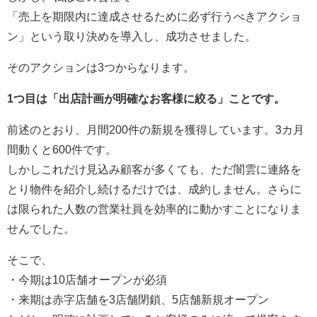
「売上を期限内に達成させるために必ず行うべきアクショ
ン」という取り決めを導入し、成功させました。
そのアクションは3つからなります。
1つ目は「出店計画が明確なお客様に絞る」ことです。
前述のとおり、月間200件の新規を獲得しています。3カ月
間動くと600件です。
しかしこれだけ見込み顧客が多くても、ただ闇雲に連絡を
とり物件を紹介し続けるだけでは、成約しません。さらに
は限られた人数の営業社員を効率的に動かすことになりま
せんでした。
そこで、
・今期は10店舗オープンが必須
・来期は赤字店舗を3店舗閉鎖、5店舗新規オープン